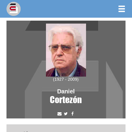
(1927 - 2009)
Daniel
Cortezón