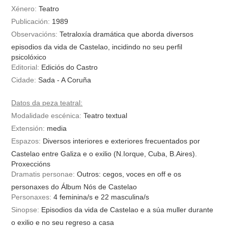
Xénero:
Teatro
Publicación:
1989
Observacións:
Tetraloxía dramática que aborda diversos
episodios da vida de Castelao, incidindo no seu perfil
psicolóxico
Editorial:
Ediciós do Castro
Cidade:
Sada - A Coruña
Datos da peza teatral:
Modalidade escénica:
Teatro textual
Extensión:
media
Espazos:
Diversos interiores e exteriores frecuentados por
Castelao entre Galiza e o exilio (N.Iorque, Cuba, B.Aires).
Proxeccións
Dramatis personae:
Outros: cegos, voces en off e os
personaxes do Álbum Nós de Castelao
Personaxes:
4
feminina/s
e
22
masculina/s
Sinopse:
Episodios da vida de Castelao e a súa muller durante
o exilio e no seu regreso a casa