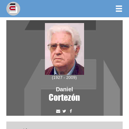
(1927 - 2009)
Daniel
Cortezón