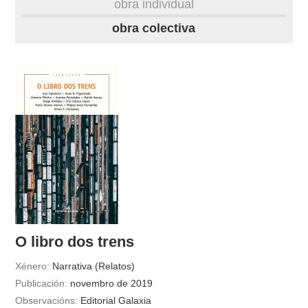
obra individual
obra
obra colectiva
fototeca
videoteca
outros docs
O libro dos trens
Xénero:
Narrativa (Relatos)
Publicación:
novembro de 2019
Observacións:
Editorial Galaxia