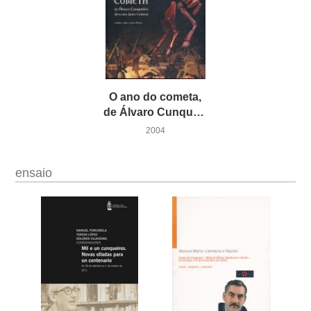
O ano do cometa,
de Álvaro Cunqueiro
2004
ensaio