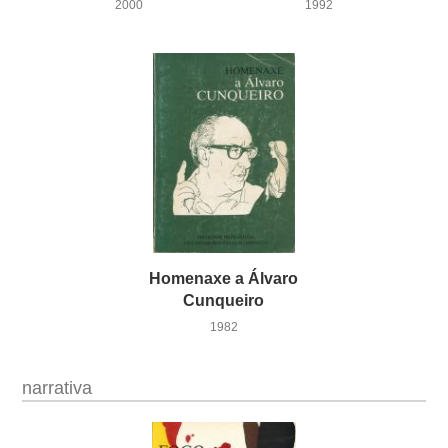
2000
1992
Homenaxe a Álvaro
Cunqueiro
1982
narrativa