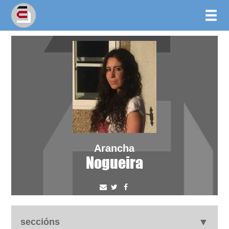
Arancha
Nogueira
seccións