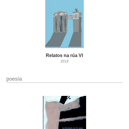
Relatos
na
rúa
VI
2019
poesía