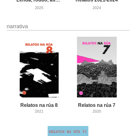
2025
2024
narrativa
Relatos
na
rúa
8
Relatos
na
rúa
7
2021
2020