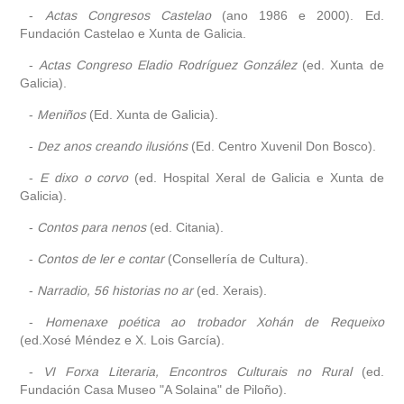
-
Actas Congresos Castelao
(ano 1986 e 2000). Ed.
Fundación Castelao e Xunta de Galicia.
-
Actas Congreso Eladio Rodríguez González
(ed. Xunta de
Galicia).
-
Meniños
(Ed. Xunta de Galicia).
-
Dez anos creando ilusións
(Ed. Centro Xuvenil Don Bosco).
-
E dixo o corvo
(ed. Hospital Xeral de Galicia e Xunta de
Galicia).
-
Contos para nenos
(ed. Citania).
-
Contos de ler e contar
(Consellería de Cultura).
-
Narradio, 56 historias no ar
(ed. Xerais).
-
Homenaxe poética ao trobador Xohán de Requeixo
(ed.Xosé Méndez e X. Lois García).
-
VI Forxa Literaria, Encontros Culturais no Rural
(ed.
Fundación Casa Museo "A Solaina" de Piloño).