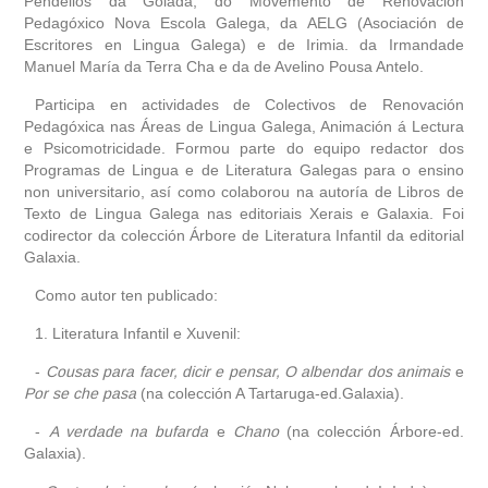
Pendellos da Golada, do Movemento de Renovación
Pedagóxico Nova Escola Galega, da AELG (Asociación de
Escritores en Lingua Galega) e de Irimia. da Irmandade
Manuel María da Terra Cha e da de Avelino Pousa Antelo.
Participa en actividades de Colectivos de Renovación
Pedagóxica nas Áreas de Lingua Galega, Animación á Lectura
e Psicomotricidade. Formou parte do equipo redactor dos
Programas de Lingua e de Literatura Galegas para o ensino
non universitario, así como colaborou na autoría de Libros de
Texto de Lingua Galega nas editoriais Xerais e Galaxia. Foi
codirector da colección Árbore de Literatura Infantil da editorial
Galaxia.
Como autor ten publicado:
1. Literatura Infantil e Xuvenil:
-
Cousas para facer, dicir e pensar, O albendar dos animais
e
Por se che pasa
(na colección A Tartaruga-ed.Galaxia).
-
A verdade na bufarda
e
Chano
(na colección Árbore-ed.
Galaxia).