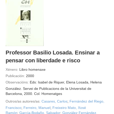
videoteca
outros docs
Professor Basilio Losada. Ensinar a
pensar con liberdade e risco
Xénero:
Libro homenaxe
Publicación:
2000
Observacións:
Eds: Isabel de Riquer, Elena Losada, Helena
González. Servei de Publicacions de la Universitat de
Barcelona, 2000. Col. Homenatges
Outros/as autores/as:
Casares, Carlos
;
Fernández del Riego,
Francisco
;
Ferreiro, Manuel
;
Freixeiro Mato, Xosé
Ramón
;
García-Bodaño, Salvador
;
González Fernández,