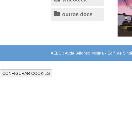
outros docs
AELG : Avda. Alfonso Molina - Edif. de Sindi
CONFIGURAR COOKIES