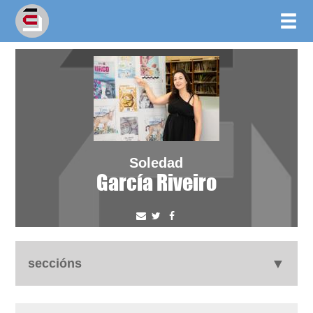
Soledad
García Riveiro
seccións
autobiografía