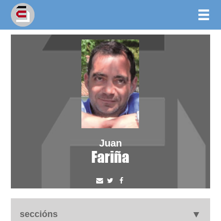
Juan
Fariña
seccións