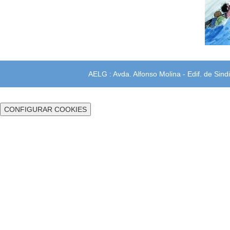
AELG : Avda. Alfonso Molina - Edif. de Sindi
CONFIGURAR COOKIES