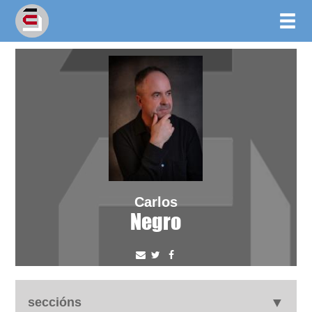
Carlos
Negro
seccións