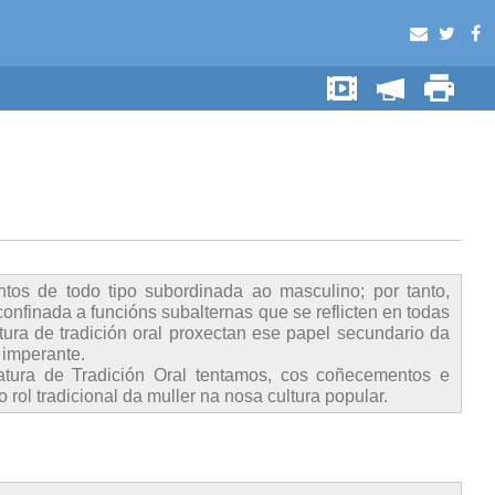
s de todo tipo subordinada ao masculino; por tanto,
confinada a funcións subalternas que se reflicten en todas
ura de tradición oral proxectan ese papel secundario da
 imperante.
atura de Tradición Oral tentamos, cos coñecementos e
rol tradicional da muller na nosa cultura popular.