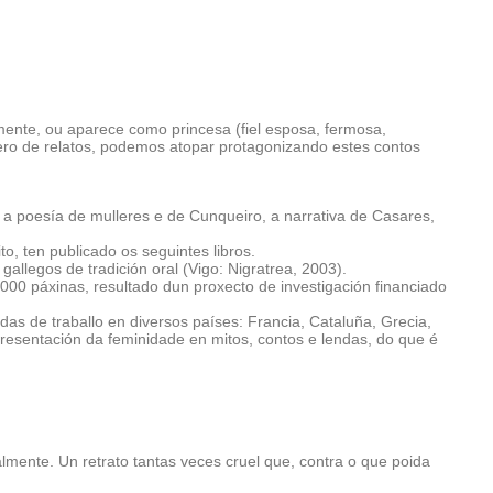
lmente, ou aparece como princesa (fiel esposa, fermosa,
ro de relatos, podemos atopar protagonizando estes contos
, a poesía de mulleres e de Cunqueiro, a narrativa de Casares,
to, ten publicado os seguintes libros.
gallegos de tradición oral (Vigo: Nigratrea, 2003).
000 páxinas, resultado dun proxecto de investigación financiado
 de traballo en diversos países: Francia, Cataluña, Grecia,
epresentación da feminidade en mitos, contos e lendas, do que é
almente. Un retrato tantas veces cruel que, contra o que poida