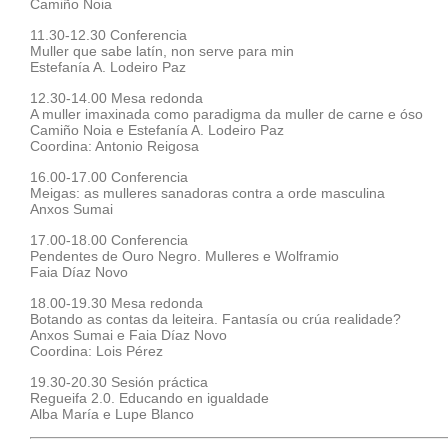
Camiño Noia
11.30-12.30 Conferencia
Muller que sabe latín, non serve para min
Estefanía A. Lodeiro Paz
12.30-14.00 Mesa redonda
A muller imaxinada como paradigma da muller de carne e óso
Camiño Noia e Estefanía A. Lodeiro Paz
Coordina: Antonio Reigosa
16.00-17.00 Conferencia
Meigas: as mulleres sanadoras contra a orde masculina
Anxos Sumai
17.00-18.00 Conferencia
Pendentes de Ouro Negro. Mulleres e Wolframio
Faia Díaz Novo
18.00-19.30 Mesa redonda
Botando as contas da leiteira. Fantasía ou crúa realidade?
Anxos Sumai e Faia Díaz Novo
Coordina: Lois Pérez
19.30-20.30 Sesión práctica
Regueifa 2.0. Educando en igualdade
Alba María e Lupe Blanco