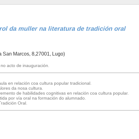
rol da muller na literatura de tradición oral
a San Marcos, 8,27001, Lugo)
no acto de inauguración.
a en relación coa cultura popular tradicional.
alores da nosa cultura.
vemento de habilidades cognitivas en relación coa cultura popular.
tida por vía oral na formación do alumnado.
radición Oral.