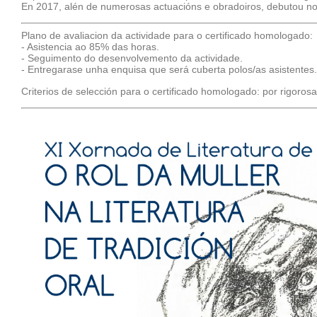
En 2017, alén de numerosas actuacións e obradoiros, debutou n
Plano de avaliacion da actividade para o certificado homologado:
- Asistencia ao 85% das horas.
- Seguimento do desenvolvemento da actividade.
- Entregarase unha enquisa que será cuberta polos/as asistentes.
Criterios de selección para o certificado homologado: por rigoros