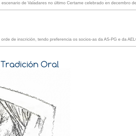
o escenario de Valadares no último Certame celebrado en decembro d
a orde de inscrición, tendo preferencia os socios-as da AS-PG e da AE