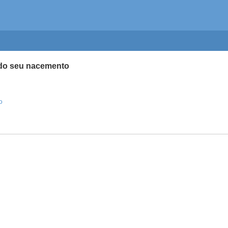
 do seu nacemento
o