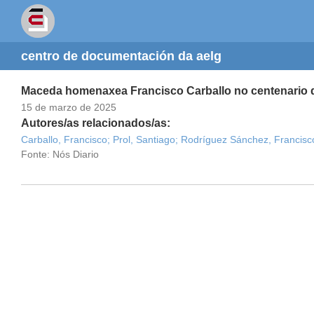
centro de documentación da aelg
Maceda homenaxea Francisco Carballo no centenario
15 de marzo de 2025
Autores/as relacionados/as:
Carballo, Francisco;
Prol, Santiago;
Rodríguez Sánchez, Francisc
Fonte: Nós Diario