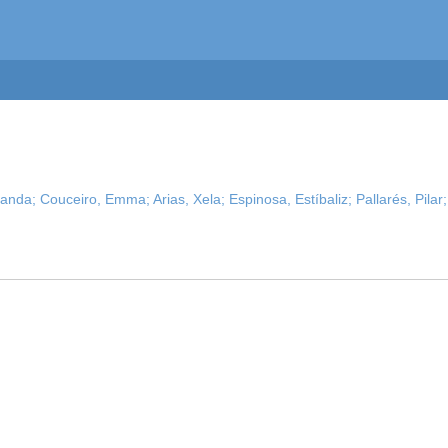
landa;
Couceiro, Emma;
Arias, Xela;
Espinosa, Estíbaliz;
Pallarés, Pilar;