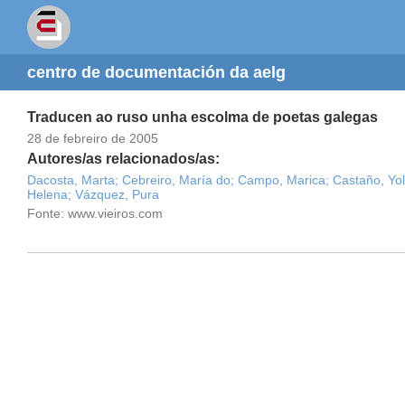
centro de documentación da aelg
Traducen ao ruso unha escolma de poetas galegas
28 de febreiro de 2005
Autores/as relacionados/as:
Dacosta, Marta;
Cebreiro, María do;
Campo, Marica;
Castaño, Yo
Helena;
Vázquez, Pura
Fonte: www.vieiros.com