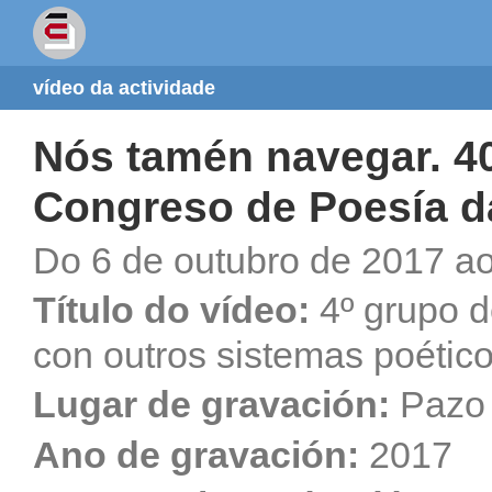
vídeo da actividade
Nós tamén navegar. 40
Congreso de Poesía 
Do 6 de outubro de 2017 ao
Título do vídeo:
4º grupo d
con outros sistemas poétic
Lugar de gravación:
Pazo 
Ano de gravación:
2017