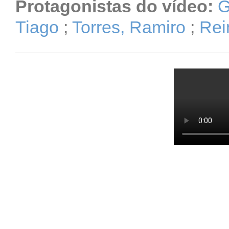
Protagonistas do vídeo:
G
Tiago
;
Torres, Ramiro
;
Rei