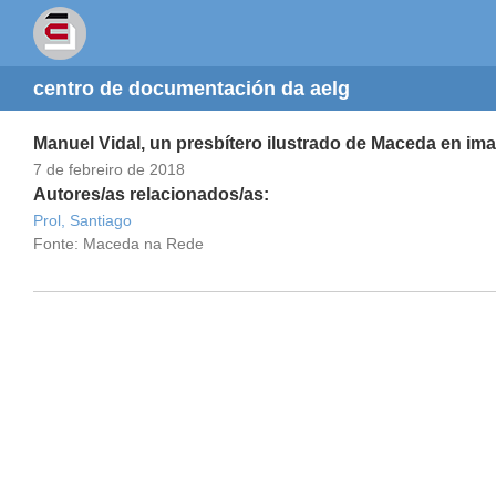
centro de documentación da aelg
Manuel Vidal, un presbítero ilustrado de Maceda en im
7 de febreiro de 2018
Autores/as relacionados/as:
Prol, Santiago
Fonte: Maceda na Rede