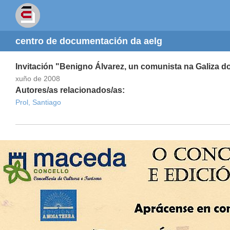
centro de documentación da aelg
Invitación "Benigno Álvarez, un comunista na Galiza d
xuño de 2008
Autores/as relacionados/as:
Prol, Santiago