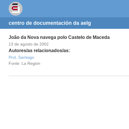
centro de documentación da aelg
João da Nova navega polo Castelo de Maceda
13 de agosto de 2002
Autores/as relacionados/as:
Prol, Santiago
Fonte: La Región