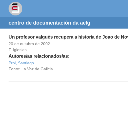
centro de documentación da aelg
Un profesor valgués recupera a historia de Joao de No
20 de outubro de 2002
F. Iglesias
Autores/as relacionados/as:
Prol, Santiago
Fonte: La Voz de Galicia