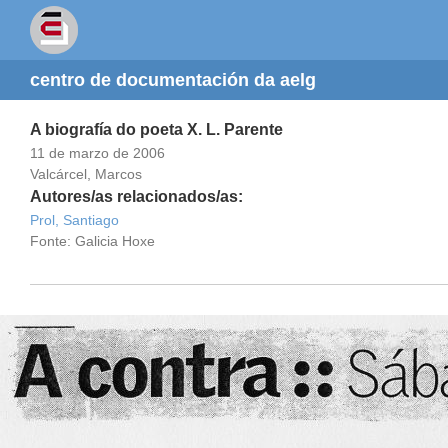
centro de documentación da aelg
A biografía do poeta X. L. Parente
11 de marzo de 2006
Valcárcel, Marcos
Autores/as relacionados/as:
Prol, Santiago
Fonte: Galicia Hoxe