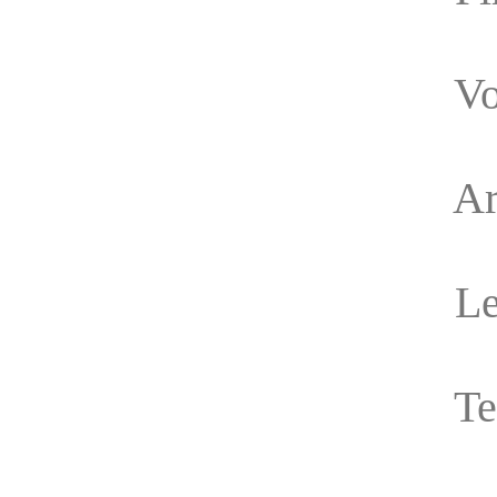
Vo
Ar
Le
Te