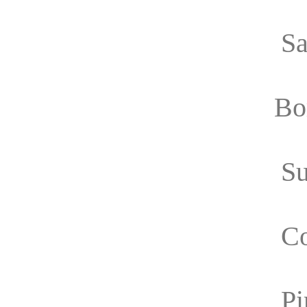
Sa
Bo
Su
Co
Pi