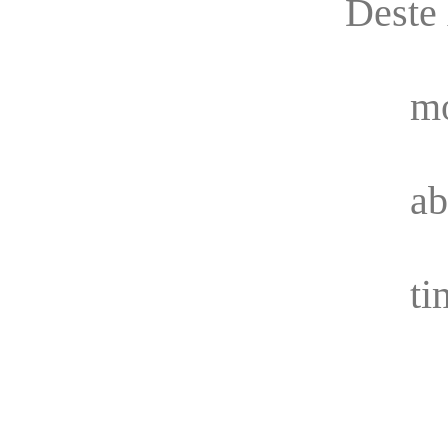
Deste 
mo
ab
ti