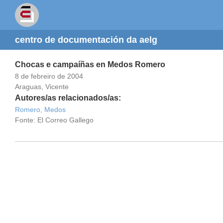
centro de documentación da aelg
Chocas e campaíñas en Medos Romero
8 de febreiro de 2004
Araguas, Vicente
Autores/as relacionados/as:
Romero, Medos
Fonte: El Correo Gallego