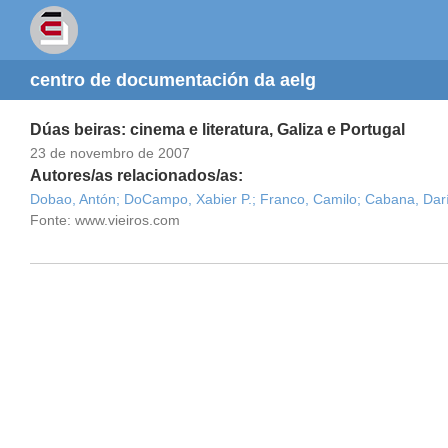
centro de documentación da aelg
Dúas beiras: cinema e literatura, Galiza e Portugal
23 de novembro de 2007
Autores/as relacionados/as:
Dobao, Antón;
DoCampo, Xabier P.;
Franco, Camilo;
Cabana, Dar
Fonte: www.vieiros.com