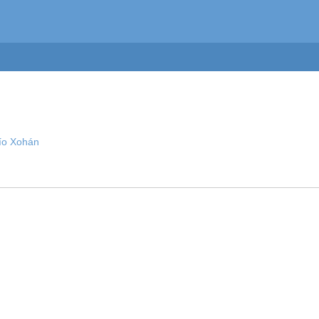
ío Xohán