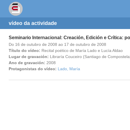
vídeo da actividade
Seminario Internacional: Creación, Edición e Crítica: p
Do 16 de outubro de 2008 ao 17 de outubro de 2008
Título do vídeo:
Recital poético de María Lado e Lucía Aldao
Lugar de gravación:
Libraría Couceiro (Santiago de Compostela
Ano de gravación:
2008
Protagonistas do vídeo:
Lado, María