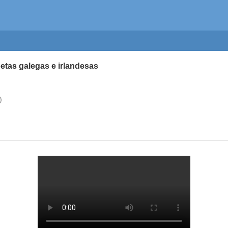
oetas galegas e irlandesas
)