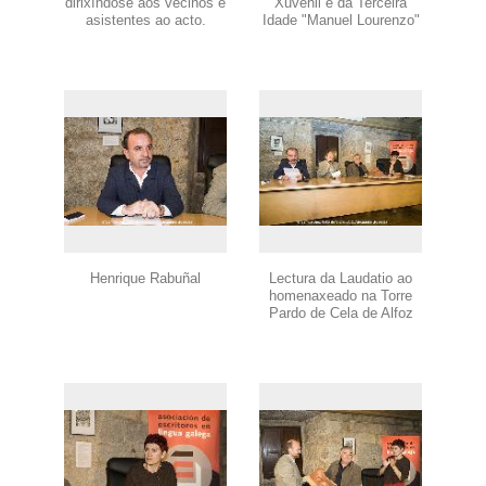
dirixíndose aos veciños e
Xuvenil e da Terceira
asistentes ao acto.
Idade "Manuel Lourenzo"
Henrique Rabuñal
Lectura da Laudatio ao
homenaxeado na Torre
Pardo de Cela de Alfoz