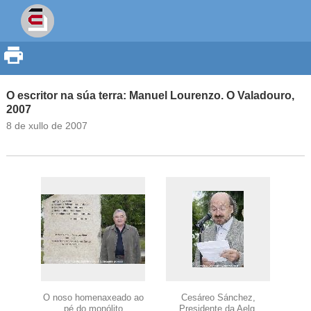
O escritor na súa terra: Manuel Lourenzo. O Valadouro,
2007
8 de xullo de 2007
O noso homenaxeado ao
Cesáreo Sánchez,
pé do monólito
Presidente da Aelg.