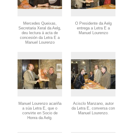
Mercedes Queixas,
O Presidente da Aelg
Secretaria Xeral da Aelg,
entrega a Letra E a
deu lectura á acta de
Manuel Lourenzo
concesión da Letra E a
Manuel Lourenzo
Manuel Lourenzo acariña
Acisclo Manzano, autor
a súa Letra E, que o
da Letra E, conversa con
convirte en Socio de
Manuel Lourenzo.
Honra da Aelg.