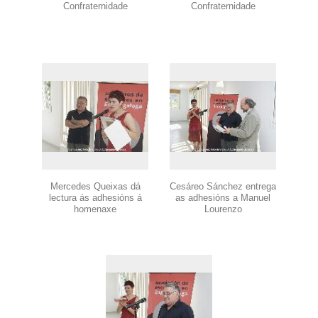
Confraternidade
Confraternidade
Mercedes Queixas dá
Cesáreo Sánchez entrega
lectura ás adhesións á
as adhesións a Manuel
homenaxe
Lourenzo