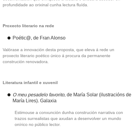
profundidade ao orixinal cunha lectura fluída.
Proxecto literario na rede
Poétic@
, de
Fran Alonso
Valórase a innovación desta proposta, que eleva á rede un
proxecto literario poético único á procura da permanente
construción renovadora.
Literatura infantil e xuvenil
O meu pesadelo favorito
, de
María Solar
(ilustracións de
María Lires). Galaxia
Estimouse a conxunción dunha construción narrativa con
trazos surrealistas que axudan a desenvolver un mundo
onírico no público lector.