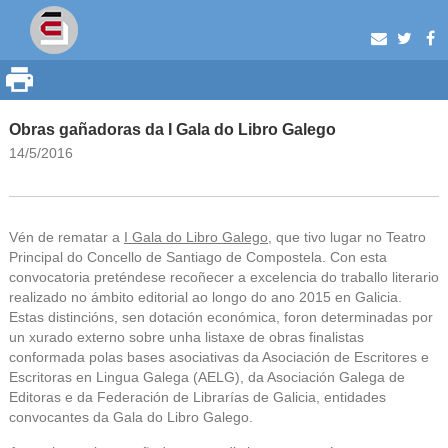
Obras gañadoras da I Gala do Libro Galego
14/5/2016
Vén de rematar a
I Gala do Libro Galego
, que tivo lugar no Teatro
Principal do Concello de Santiago de Compostela. Con esta
convocatoria preténdese recoñecer a excelencia do traballo literario
realizado no ámbito editorial ao longo do ano 2015 en Galicia.
Estas distincións, sen dotación económica, foron determinadas por
un xurado externo sobre unha listaxe de obras finalistas
conformada polas bases asociativas da Asociación de Escritores e
Escritoras en Lingua Galega (AELG), da Asociación Galega de
Editoras e da Federación de Librarías de Galicia, entidades
convocantes da Gala do Libro Galego.