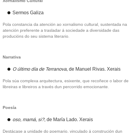
Xornalismo Cultural
Sermos Galiza
Pola constancia da atención ao xornalismo cultural, sustentada na
atención preferente a trasladar á sociedade a diversidade das
producións do seu sistema literario.
Narrativa
O último día de Terranova
, de
Manuel Rivas
.
Xerais
Pola súa complexa arquitectura, esixente, que recoñece o labor de
libreiras e libreiros a través dun percorrido emocionante.
Poesía
oso, mamá, si?
, de
María Lado
.
Xerais
Destácase a unidade do poemario, vinculado á construción dun