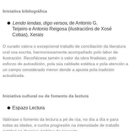
Iniciativa bibliográfica
Lendo lendas, digo versos
, de
Antonio G.
Teijeiro
e
Antonio Reigosa
(ilustracións de Xosé
Cobas).
Xerais
O xurado valora o excepcional traballo de conciliación da literatura
oral coa escrita, harmoniosamente acompañado polo labor de
ilustración. Recoñécese tamén o valor da obra finalistas, polo
esforzo de autoedición, pola súa calidade estética e pola atención a
un campo considerado menor dende a aposta pola tradición
actualizada.
Iniciativa cultural ou de fomento da lectura
Espazo Lectura
Valórase o fomento da lectura a pé de rúa, no día a día e para
todas as idades, e cunha progresión na intensidade de traballo