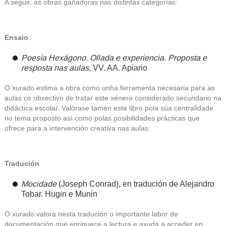
A seguir, as obras gañadoras nas distintas categorías:
Ensaio
Poesía Hexágono. Ollada e experiencia. Proposta e
resposta nas aulas
, VV. AA.
Apiario
O xurado estima a obra como unha ferramenta necesaria para as
aulas co obxectivo de tratar este xénero considerado secundario na
didáctica escolar. Valórase tamén este libro pola súa centralidade
no tema proposto así como polas posibilidades prácticas que
ofrece para a intervención creativa nas aulas.
Tradución
Mocidade
(Joseph Conrad), en tradución de
Alejandro
Tobar
.
Hugin e Munin
O xurado valora nesta tradución o importante labor de
documentación que enriquece a lectura e axuda a acceder en