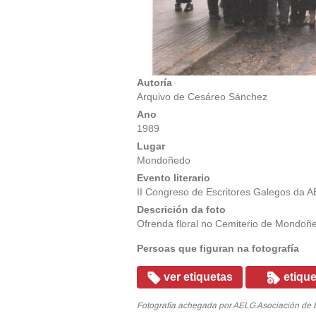
Autoría
Arquivo de Cesáreo Sánchez
Ano
1989
Lugar
Mondoñedo
Evento literario
II Congreso de Escritores Galegos da 
Descrición da foto
Ofrenda floral no Cemiterio de Mondoñe
Persoas que figuran na fotografía
ver etiquetas
etique
Fotografía achegada por AELG Asociación de Es