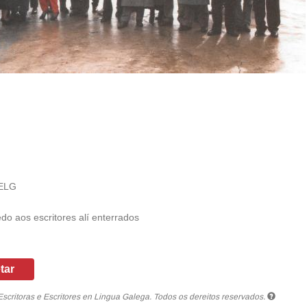
AELG
do aos escritores alí enterrados
tar
critoras e Escritores en Lingua Galega. Todos os dereitos reservados.