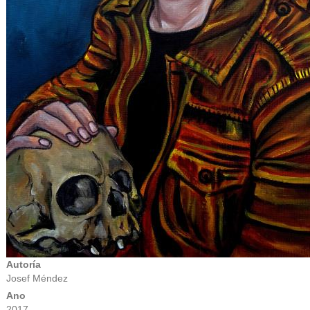
Autoría
Josef Méndez
Ano
2017