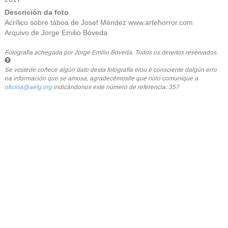
Descrición da foto
Acrílico sobre táboa de Josef Méndez www.artehorror.com
Arquivo de Jorge Emilio Bóveda
Fotografía achegada por Jorge Emilio Bóveda. Todos os dereitos reservados.
Se vostede coñece algún dato desta fotografía e/ou é consciente dalgún erro
na información que se amosa, agradecémoslle que nolo comunique a
oficina@aelg.org
indicándonos este número de referencia: 357