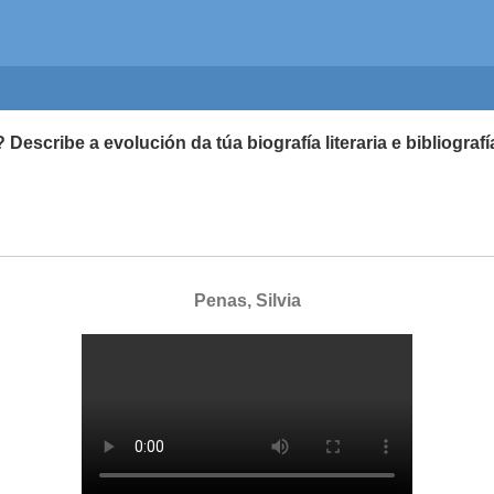
a? Describe a evolución da túa biografía literaria e biblio
Penas, Silvia