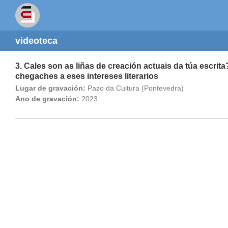
videoteca
3. Cales son as liñas de creación actuais da túa escrit
chegaches a eses intereses literarios
Lugar de gravación:
Pazo da Cultura (Pontevedra)
Ano de gravación:
2023