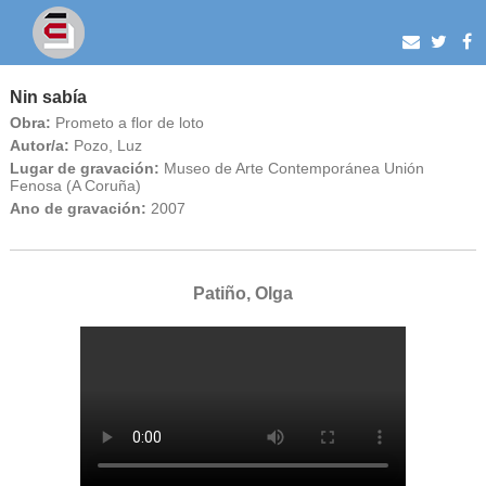
Nin sabía
Obra:
Prometo a flor de loto
Autor/a:
Pozo, Luz
Lugar de gravación:
Museo de Arte Contemporánea Unión
Fenosa (A Coruña)
Ano de gravación:
2007
Patiño, Olga