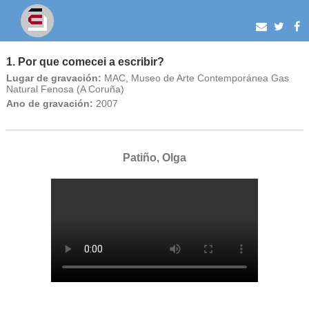
1. Por que comecei a escribir?
Lugar de gravación:
MAC, Museo de Arte Contemporánea Gas
Natural Fenosa (A Coruña)
Ano de gravación:
2007
Patiño, Olga