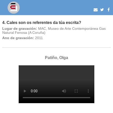
4. Cales son os referentes da túa escrita?
Lugar de gravación:
MAC, Museo de Arte Contemporánea Gas
Natural Fenosa (A Coruña)
Ano de gravación:
2011
Patiño, Olga