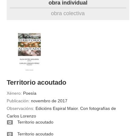
obra individual
obra
obra colectiva
fototeca
videoteca
outros docs
Territorio acoutado
Xénero:
Poesía
Publicación:
novembro de 2017
Observacións:
Edicións Espiral Maior. Con fotografías de
Carlos Lorenzo
Territorio acoutado
Territorio acoutado