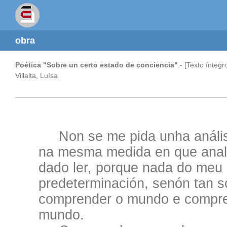
obra
Poética "Sobre un certo estado de conciencia"
- [Texto íntegr
Villalta, Luísa
Non se me pida unha análise
na mesma medida en que analis
dado ler, porque nada do meu 
predeterminación, senón tan 
comprender o mundo e compr
mundo.