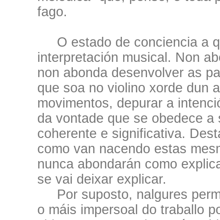
fago.
O estado de conciencia a que
interpretación musical. Non ab
non abonda desenvolver as pau
que soa no violino xorde dun a
movimentos, depurar a intenció
da vontade que se obedece a 
coherente e significativa. De
como van nacendo estas mesma
nunca abondarán como explica
se vai deixar explicar.
Por suposto, nalgures perm
o máis impersoal do traballo 