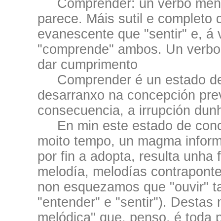
Comprender: un verbo menos 
parece. Máis sutil e completo 
evanescente que "sentir" e, á 
"comprende" ambos. Un verbo 
dar cumprimento
Comprender é un estado de c
desarranxo na concepción pre
consecuencia, a irrupción dun
En min este estado de concie
moito tempo, un magma inform
por fin a adopta, resulta unha
melodía, melodías contrapont
non esquezamos que "ouvir" t
"entender" e "sentir"). Destas
melódica" que, penso, é toda 