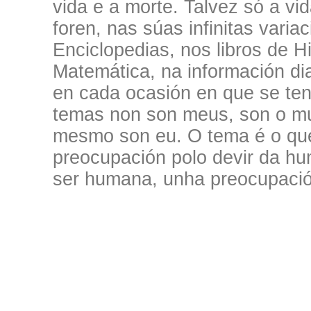
vida e a morte. Talvez só a vi
foren, nas súas infinitas vari
Enciclopedias, nos libros de Hi
Matemática, na información diar
en cada ocasión en que se ten
temas non son meus, son o m
mesmo son eu. O tema é o que
preocupación polo devir da h
ser humana, unha preocupación