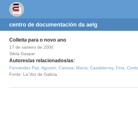
centro de documentación da aelg
Colleita para o novo ano
17 de xaneiro de 2000
Silvia Gaspar
Autores/as relacionados/as:
Fernández Paz, Agustín;
Canosa, María;
Casalderrey, Fina;
Corti
Fonte: La Voz de Galicia