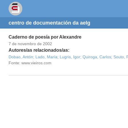
centro de documentación da aelg
Caderno de poesía por Alexandre
7 de novembro de 2002
Autores/as relacionados/as:
Dobao, Antón;
Lado, María;
Lugris, Igor;
Quiroga, Carlos;
Souto, 
Fonte: www.vieiros.com