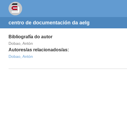
centro de documentación da aelg
Bibliografía do autor
Dobao, Antón
Autores/as relacionados/as:
Dobao, Antón