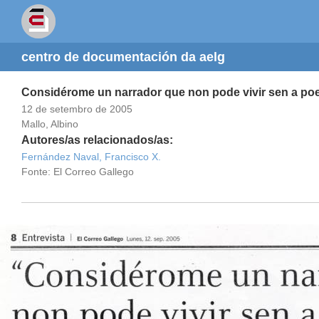
centro de documentación da aelg
Considérome un narrador que non pode vivir sen a po
12 de setembro de 2005
Mallo, Albino
Autores/as relacionados/as:
Fernández Naval, Francisco X.
Fonte: El Correo Gallego