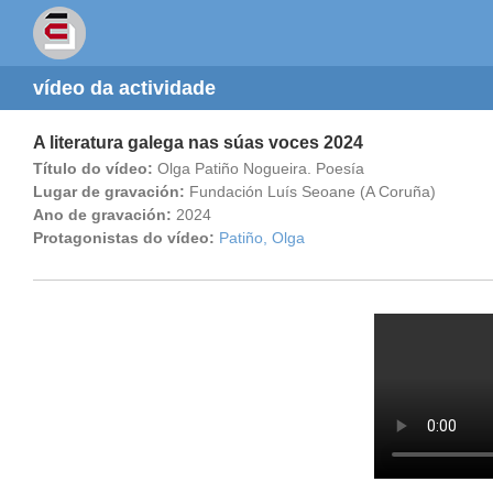
vídeo da actividade
A literatura galega nas súas voces 2024
Título do vídeo:
Olga Patiño Nogueira. Poesía
Lugar de gravación:
Fundación Luís Seoane (A Coruña)
Ano de gravación:
2024
Protagonistas do vídeo:
Patiño, Olga