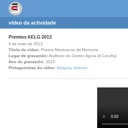
vídeo da actividade
Premios AELG 2013
4 de maio de 2013
Título do vídeo:
Premio Mestras-es da Memoria
Lugar de gravación:
Auditorio do Centro Ágora (A Coruña)
Ano de gravación:
2013
Protagonistas do vídeo:
Reigosa, Antonio