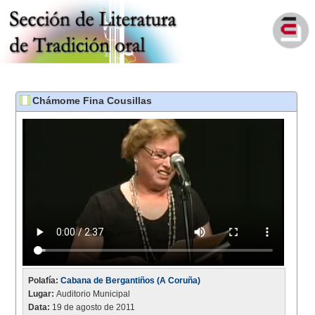
Chámome Fina Cousillas
Polafía:
Cabana de Bergantiños (A Coruña)
Lugar:
Auditorio Municipal
Data:
19 de agosto de 2011