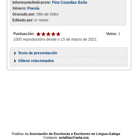
Informante/Intérprete:
Fina Cousillas Baña
Xénero:
Poesía
Gravado por:
Ollo de Vidro
Editado por:
e~xenio
Puntuación:
Votos:
1
1005 reproducións desde o 15 de marzo de 2021
Texto de presentación
Vídeos relacionados
Polafías da
Asociación de Escritoras e Escritores en Lingua Galega
Contacto:
polafias@aelg.org