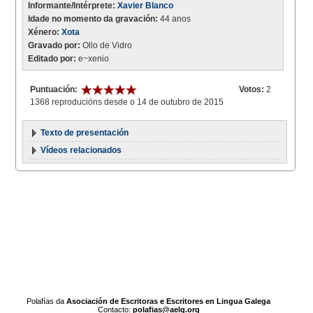
Informante/Intérprete:
Xavier Blanco
Idade no momento da gravación:
44 anos
Xénero:
Xota
Gravado por:
Ollo de Vidro
Editado por:
e~xenio
Puntuación:
Votos:
2
1368 reproducións desde o 14 de outubro de 2015
Texto de presentación
Vídeos relacionados
Polafías da
Asociación de Escritoras e Escritores en Lingua Galega
Contacto:
polafias@aelg.org