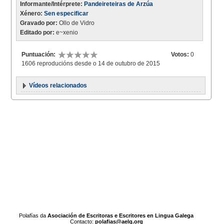
Informante/Intérprete:
Pandeireteiras de Arzúa
Xénero:
Sen especificar
Gravado por:
Ollo de Vidro
Editado por:
e~xenio
Puntuación:
Votos:
0
1606 reproducións desde o 14 de outubro de 2015
Vídeos relacionados
Polafías da
Asociación de Escritoras e Escritores en Lingua Galega
Contacto:
polafias@aelg.org