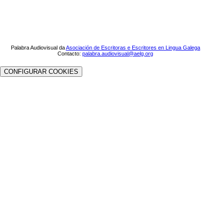
Palabra Audiovisual da
Asociación de Escritoras e Escritores en Lingua Galega
Contacto:
palabra.audiovisual@aelg.org
CONFIGURAR COOKIES