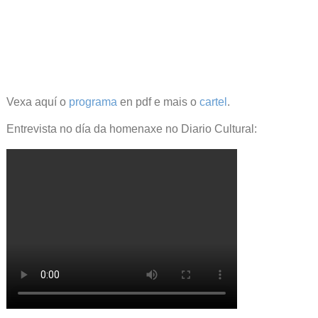
Vexa aquí o
programa
en pdf e mais o
cartel
.
Entrevista no día da homenaxe no Diario Cultural: