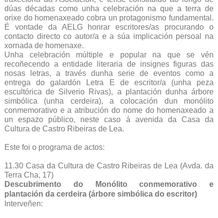
dúas décadas como unha celebración na que a terra de
orixe do homenaxeado cobra un protagonismo fundamental.
É vontade da AELG honrar escritores/as procurando o
contacto directo co autor/a e a súa implicación persoal na
xornada de homenaxe.
Unha celebración múltiple e popular na que se vén
recoñecendo a entidade literaria de insignes figuras das
nosas letras, a través dunha serie de eventos como a
entrega do galardón Letra E de escritor/a (unha peza
escultórica de Silverio Rivas), a plantación dunha árbore
simbólica (unha cerdeira), a colocación dun monólito
conmemorativo e a atribución do nome do homenaxeado a
un espazo público, neste caso á avenida da Casa da
Cultura de Castro Ribeiras de Lea.
Este foi o programa de actos:
11.30 Casa da Cultura de Castro Ribeiras de Lea (Avda. da
Terra Cha, 17)
Descubrimento do Monólito conmemorativo e
plantación da cerdeira (árbore simbólica do escritor)
Interveñen: