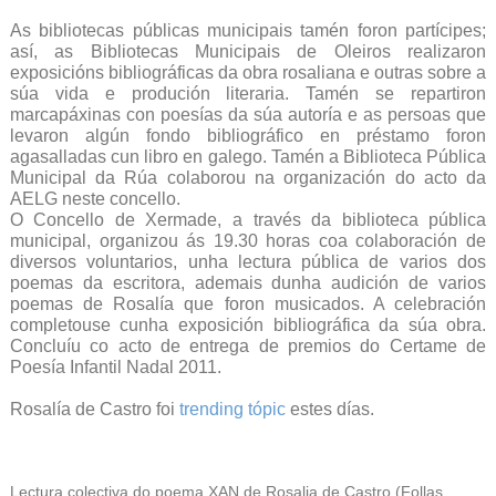
As bibliotecas públicas municipais tamén foron partícipes;
así, as Bibliotecas Municipais de Oleiros realizaron
exposicións bibliográficas da obra rosaliana e outras sobre a
súa vida e produción literaria. Tamén se repartiron
marcapáxinas con poesías da súa autoría e as persoas que
levaron algún fondo bibliográfico en préstamo foron
agasalladas cun libro en galego. Tamén a Biblioteca Pública
Municipal da Rúa colaborou na organización do acto da
AELG neste concello.
O Concello de Xermade, a través da biblioteca pública
municipal, organizou ás 19.30 horas coa colaboración de
diversos voluntarios, unha lectura pública de varios dos
poemas da escritora, ademais dunha audición de varios
poemas de Rosalía que foron musicados. A celebración
completouse cunha exposición bibliográfica da súa obra.
Concluíu co acto de entrega de premios do Certame de
Poesía Infantil Nadal 2011.
Rosalía de Castro foi
trending tópic
estes días.
Lectura colectiva do poema XAN de Rosalia de Castro (Follas