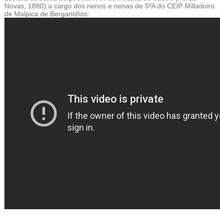
Novas, 1880) a cargo dos nenos e nenas de 5ºA do CEIP Milladoiro
de Malpica de Bergantiños: