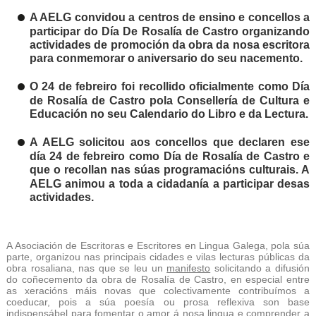
A AELG convidou a centros de ensino e concellos a
participar do Día De Rosalía de Castro organizando
actividades de promoción da obra da nosa escritora
para conmemorar o aniversario do seu nacemento.
O 24 de febreiro foi recollido oficialmente como Día
de Rosalía de Castro pola Consellería de Cultura e
Educación no seu
Calendario do Libro e da Lectura.
A AELG solicitou aos concellos que declaren ese
día 24 de febreiro como Día de Rosalía de Castro e
que o recollan nas
súas programacións culturais. A
AELG animou a toda a cidadanía a participar desas
actividades.
A Asociación de Escritoras e Escritores en Lingua Galega, pola súa
parte, organizou nas principais cidades e vilas lecturas públicas da
obra rosaliana, nas que se leu un
manifesto
solicitando a difusión
do coñecemento da obra de Rosalía de Castro, en especial entre
as xeracións máis novas que colectivamente contribuímos a
coeducar, pois a súa poesía ou prosa reflexiva son base
indispensábel para fomentar o amor á nosa lingua e comprender a