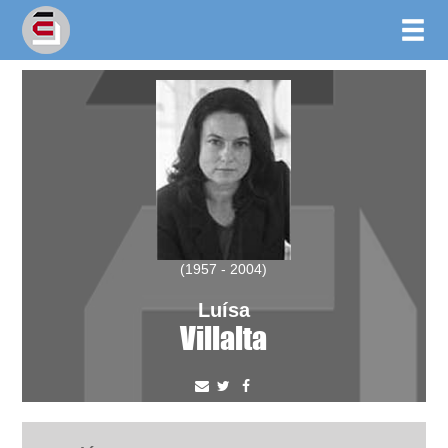
(1957 - 2004)
Luísa
Villalta