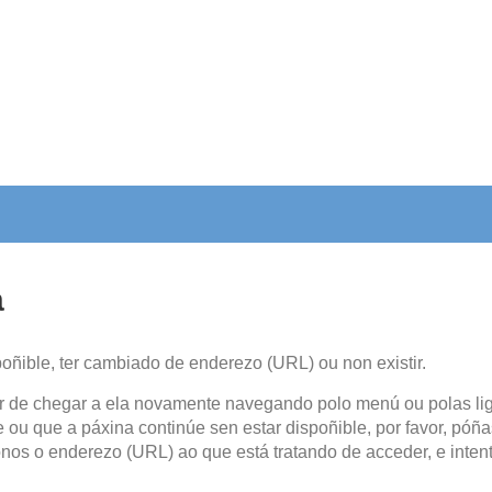
a
poñible, ter cambiado de enderezo (URL) ou non existir.
ar de chegar a ela novamente navegando polo menú ou polas li
 ou que a páxina continúe sen estar dispoñible, por favor, póñ
nos o enderezo (URL) ao que está tratando de acceder, e inten