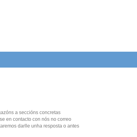
gazóns a seccións concretas
ase en contacto con nós no correo
taremos darlle unha resposta o antes